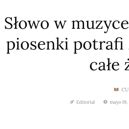
Słowo w muzyce 
piosenki potrafi
całe 
CU
Editorial
mayo 19,