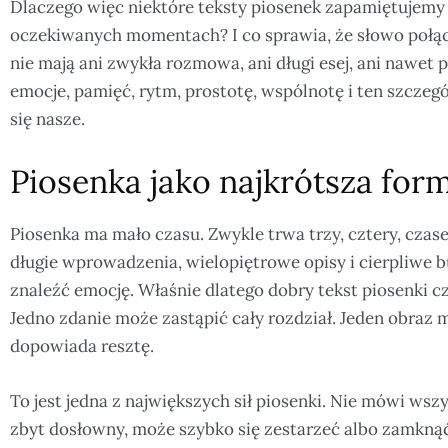
Dlaczego więc niektóre teksty piosenek zapamiętujemy 
oczekiwanych momentach? I co sprawia, że słowo połącz
nie mają ani zwykła rozmowa, ani długi esej, ani nawe
emocje, pamięć, rytm, prostotę, wspólnotę i ten szczeg
się nasze.
Piosenka jako najkrótsza for
Piosenka ma mało czasu. Zwykle trwa trzy, cztery, czas
długie wprowadzenia, wielopiętrowe opisy i cierpliwe 
znaleźć emocję. Właśnie dlatego dobry tekst piosenki cz
Jedno zdanie może zastąpić cały rozdział. Jeden obraz 
dopowiada resztę.
To jest jedna z największych sił piosenki. Nie mówi wszys
zbyt dosłowny, może szybko się zestarzeć albo zamknąć 