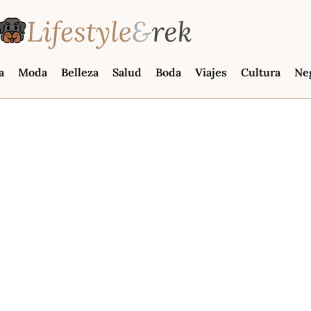
a
Moda
Belleza
Salud
Boda
Viajes
Cultura
Ne