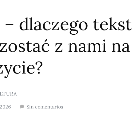
– dlaczego tekst
 zostać z nami na
życie?
LTURA
 2026
Sin comentarios