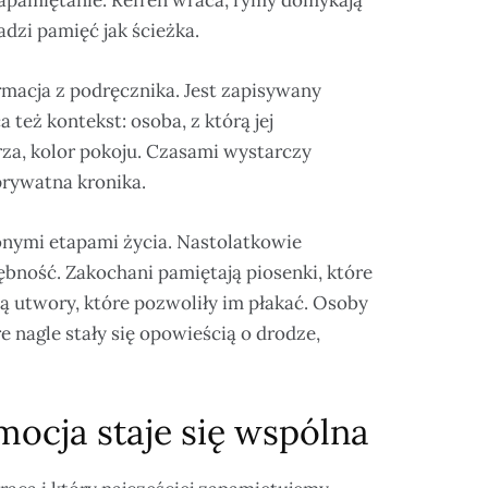
dzi pamięć jak ścieżka.
ormacja z podręcznika. Jest zapisywany
też kontekst: osoba, z którą jej
trza, kolor pokoju. Czasami wystarczy
prywatna kronika.
lonymi etapami życia. Nastolatkowie
ębność. Zakochani pamiętają piosenki, które
ają utwory, które pozwoliły im płakać. Osoby
 nagle stały się opowieścią o drodze,
mocja staje się wspólna