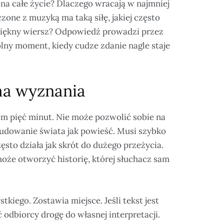
na całe życie? Dlaczego wracają w najmniej
one z muzyką ma taką siłę, jakiej często
t piękny wiersz? Odpowiedź prowadzi przez
ólny moment, kiedy cudze zdanie nagle staje
ma wyznania
em pięć minut. Nie może pozwolić sobie na
budowanie świata jak powieść. Musi szybko
ęsto działa jak skrót do dużego przeżycia.
może otworzyć historię, której słuchacz sam
tkiego. Zostawia miejsce. Jeśli tekst jest
odbiorcy drogę do własnej interpretacji.