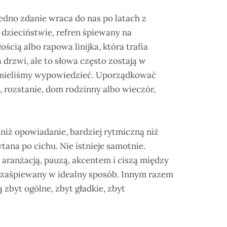
jedno zdanie wraca do nas po latach z
 dzieciństwie, refren śpiewany na
ścią albo rapowa linijka, która trafia
rzwi, ale to słowa często zostają w
e umieliśmy wypowiedzieć. Uporządkować
, rozstanie, dom rodzinny albo wieczór,
ą niż opowiadanie, bardziej rytmiczną niż
tana po cichu. Nie istnieje samotnie.
ranżacją, pauzą, akcentem i ciszą między
ał zaśpiewany w idealny sposób. Innym razem
 zbyt ogólne, zbyt gładkie, zbyt