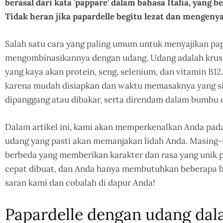
berasal dari kata 'pappare' dalam bahasa Italia, yang b
Tidak heran jika papardelle begitu lezat dan mengeny
Salah satu cara yang paling umum untuk menyajikan pa
mengombinasikannya dengan udang. Udang adalah krust
yang kaya akan protein, seng, selenium, dan vitamin B1
karena mudah disiapkan dan waktu memasaknya yang sin
dipanggang atau dibakar, serta direndam dalam bumbu
Dalam artikel ini, kami akan memperkenalkan Anda pa
udang yang pasti akan memanjakan lidah Anda. Masing-
berbeda yang memberikan karakter dan rasa yang unik p
cepat dibuat, dan Anda hanya membutuhkan beberapa b
saran kami dan cobalah di dapur Anda!
Papardelle dengan udang dal