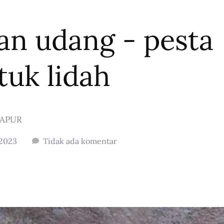
an udang - pesta
ntuk lidah
APUR
 2023
Tidak ada komentar