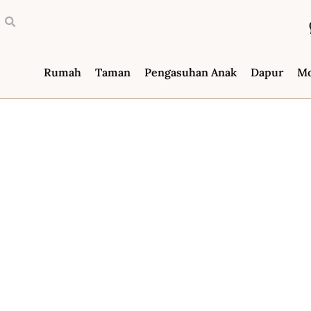
Rumah
Taman
Pengasuhan Anak
Dapur
M