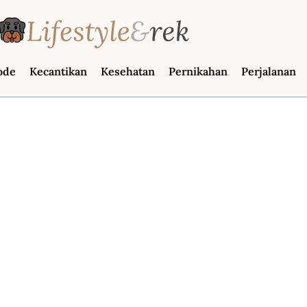
ode
Kecantikan
Kesehatan
Pernikahan
Perjalanan