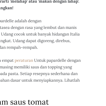
erarti 'melahap' atau 'makan dengan lahap'.
angkan!
pardelle adalah dengan
asea dengan rasa yang lembut dan manis
2. Udang cocok untuk banyak hidangan Italia
gkat. Udang dapat digoreng, direbus,
 dan rempah-rempah.
da empat
peraturan
Untuk papardelle dengan
masing memiliki saus dan topping yang
ada pasta. Setiap resepnya sederhana dan
ahan dasar untuk menyiapkannya. Lihatlah
am saus tomat