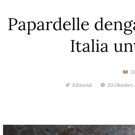
Papardelle deng
Italia u
D
Editorial
20 Oktober