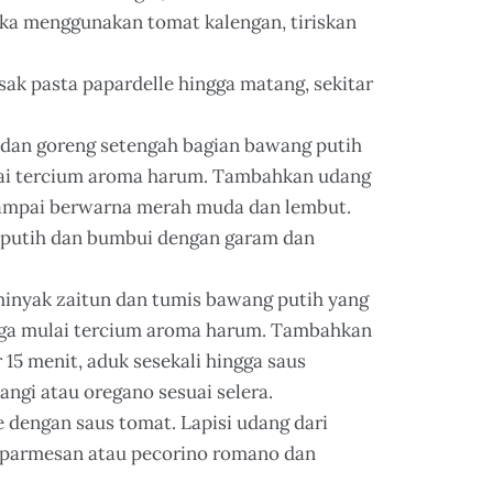
ika menggunakan tomat kalengan, tiriskan
ak pasta papardelle hingga matang, sekitar
 dan goreng setengah bagian bawang putih
ulai tercium aroma harum. Tambahkan udang
 sampai berwarna merah muda dan lembut.
 putih dan bumbui dengan garam dan
minyak zaitun dan tumis bawang putih yang
ngga mulai tercium aroma harum. Tambahkan
15 menit, aduk sesekali hingga saus
gi atau oregano sesuai selera.
dengan saus tomat. Lapisi udang dari
n parmesan atau pecorino romano dan