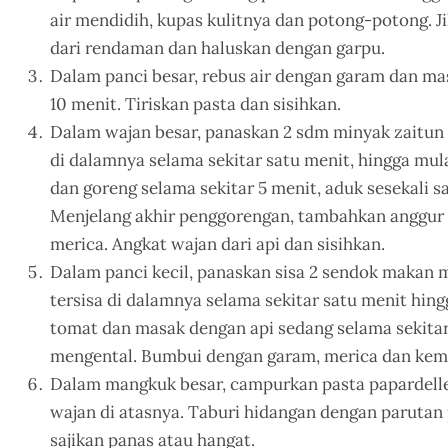
air mendidih, kupas kulitnya dan potong-potong. J
dari rendaman dan haluskan dengan garpu.
Dalam panci besar, rebus air dengan garam dan mas
10 menit. Tiriskan pasta dan sisihkan.
Dalam wajan besar, panaskan 2 sdm minyak zaitun
di dalamnya selama sekitar satu menit, hingga m
dan goreng selama sekitar 5 menit, aduk sesekali
Menjelang akhir penggorengan, tambahkan anggur
merica. Angkat wajan dari api dan sisihkan.
Dalam panci kecil, panaskan sisa 2 sendok makan 
tersisa di dalamnya selama sekitar satu menit hi
tomat dan masak dengan api sedang selama sekitar 
mengental. Bumbui dengan garam, merica dan keman
Dalam mangkuk besar, campurkan pasta papardelle 
wajan di atasnya. Taburi hidangan dengan paruta
sajikan panas atau hangat.