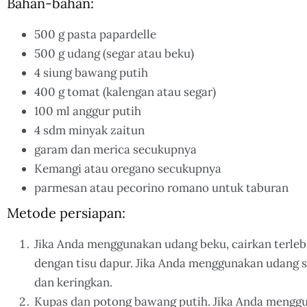
Bahan-bahan:
500 g pasta papardelle
500 g udang (segar atau beku)
4 siung bawang putih
400 g tomat (kalengan atau segar)
100 ml anggur putih
4 sdm minyak zaitun
garam dan merica secukupnya
Kemangi atau oregano secukupnya
parmesan atau pecorino romano untuk taburan
Metode persiapan:
Jika Anda menggunakan udang beku, cairkan terleb
dengan tisu dapur. Jika Anda menggunakan udang seg
dan keringkan.
Kupas dan potong bawang putih. Jika Anda mengg