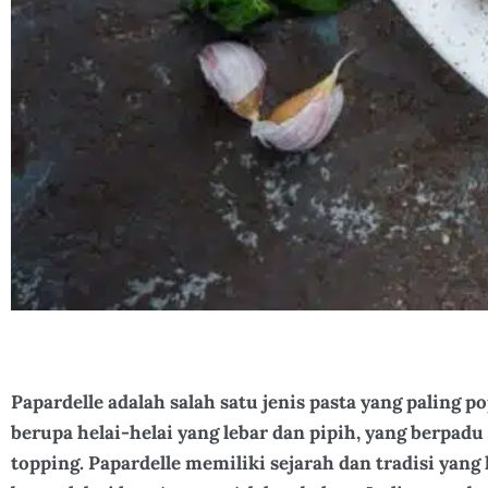
Papardelle adalah salah satu jenis pasta yang paling pop
berupa helai-helai yang lebar dan pipih, yang berpad
topping. Papardelle memiliki sejarah dan tradisi yan