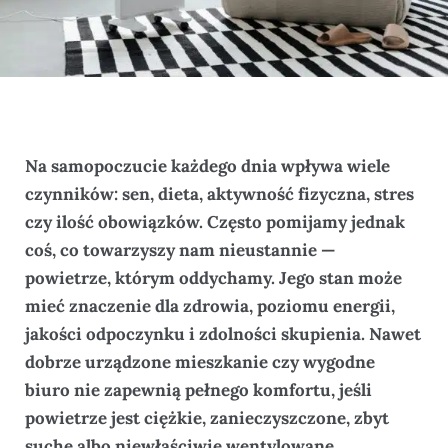
Na samopoczucie każdego dnia wpływa wiele
czynników: sen, dieta, aktywność fizyczna, stres
czy ilość obowiązków. Często pomijamy jednak
coś, co towarzyszy nam nieustannie —
powietrze, którym oddychamy. Jego stan może
mieć znaczenie dla zdrowia, poziomu energii,
jakości odpoczynku i zdolności skupienia. Nawet
dobrze urządzone mieszkanie czy wygodne
biuro nie zapewnią pełnego komfortu, jeśli
powietrze jest ciężkie, zanieczyszczone, zbyt
suche albo niewłaściwie wentylowane.