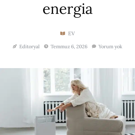
energia
EV
Editoryal
Temmuz 6, 2026
Yorum yok