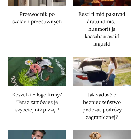
Przewodnik po
Eesti filmid pakuvad
szafach przesuwnych
äratundmist,
huumorit ja
kaasahaaravaid
lugusid
Koszulki z logo firmy?
Jak zadbać o
Teraz zamówisz je
bezpieczeństwo
szybciej niż pizzę ?
podczas podróży
zagranicznej?