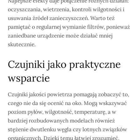
Najlepsze efekty daje połączenie różnych działań:
oczyszczania, wietrzenia, kontroli wilgotności i
usuwania źródeł zanieczyszczeń. Warto też
pamiętać o regularnej wymianie filtrów, ponieważ
zaniedbane urządzenie może działać mniej
skutecznie.
Czujniki jako praktyczne
wsparcie
Czujniki jakości powietrza pomagają zobaczyć to,
czego nie da się ocenić na oko. Mogą wskazywać
poziom pyłów, wilgotność, temperaturę, a w
bardziej rozbudowanych modelach również
stężenie dwutlenku węgla czy lotnych związków
organicznych. Dzięki temu łatwiej zrozumieć,