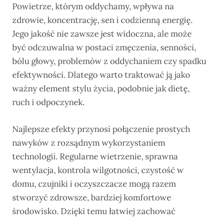
Powietrze, którym oddychamy, wpływa na
zdrowie, koncentrację, sen i codzienną energię.
Jego jakość nie zawsze jest widoczna, ale może
być odczuwalna w postaci zmęczenia, senności,
bólu głowy, problemów z oddychaniem czy spadku
efektywności. Dlatego warto traktować ją jako
ważny element stylu życia, podobnie jak dietę,
ruch i odpoczynek.
Najlepsze efekty przynosi połączenie prostych
nawyków z rozsądnym wykorzystaniem
technologii. Regularne wietrzenie, sprawna
wentylacja, kontrola wilgotności, czystość w
domu, czujniki i oczyszczacze mogą razem
stworzyć zdrowsze, bardziej komfortowe
środowisko. Dzięki temu łatwiej zachować