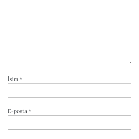
İsim
*
E-posta
*