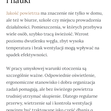
i nauki
Jakość powietrza
ma znaczenie nie tylko w domu,
ale też w biurze, szkole czy miejscu prowadzenia
działalności. Pomieszczenia, w których przebywa
wiele osób, szybko tracą świeżość. Wzrost
poziomu dwutlenku węgla, zbyt wysoka
temperatura i brak wentylacji mogą wpływać na
spadek efektywności.
W pracy umysłowej warunki otoczenia są
szczególnie ważne. Odpowiednie oświetlenie,
ergonomiczne stanowisko i dobra organizacja
zadań pomagają, ale bez świeżego powietrza
trudniej utrzymać skupienie. Dlatego regularne
przerwy, wietrzenie sal i kontrola wentylacji
powinny być traktowane jako część dbania o