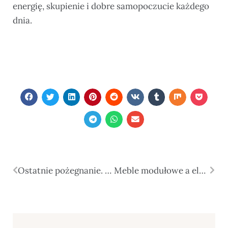
energię, skupienie i dobre samopoczucie każdego
dnia.
Ostatnie pożegnanie. Pomoc w trudnych chwilach
Meble modułowe a elastyczny styl życia i częste zmiany potrzeb