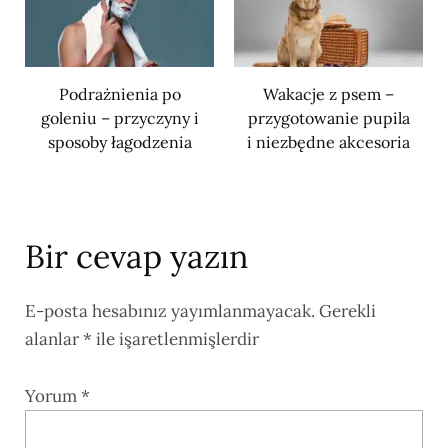
Podrażnienia po
Wakacje z psem –
goleniu – przyczyny i
przygotowanie pupila
sposoby łagodzenia
i niezbędne akcesoria
Bir cevap yazın
E-posta hesabınız yayımlanmayacak.
Gerekli
alanlar
*
ile işaretlenmişlerdir
Yorum
*