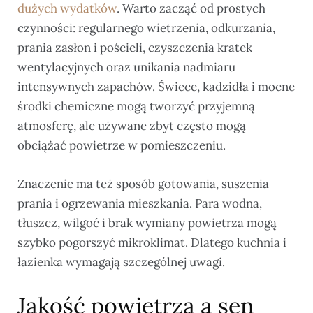
dużych wydatków
. Warto zacząć od prostych
czynności: regularnego wietrzenia, odkurzania,
prania zasłon i pościeli, czyszczenia kratek
wentylacyjnych oraz unikania nadmiaru
intensywnych zapachów. Świece, kadzidła i mocne
środki chemiczne mogą tworzyć przyjemną
atmosferę, ale używane zbyt często mogą
obciążać powietrze w pomieszczeniu.
Znaczenie ma też sposób gotowania, suszenia
prania i ogrzewania mieszkania. Para wodna,
tłuszcz, wilgoć i brak wymiany powietrza mogą
szybko pogorszyć mikroklimat. Dlatego kuchnia i
łazienka wymagają szczególnej uwagi.
Jakość powietrza a sen