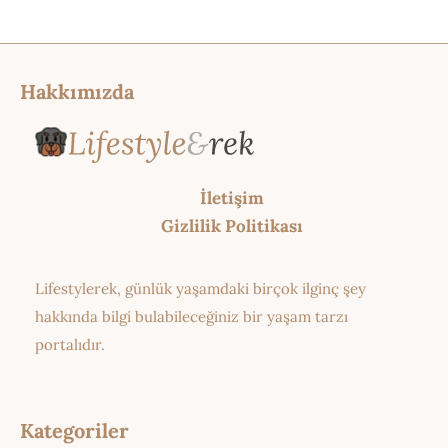
Hakkımızda
İletişim
Gizlilik Politikası
Lifestylerek, günlük yaşamdaki birçok ilginç şey
hakkında bilgi bulabileceğiniz bir yaşam tarzı
portalıdır.
Kategoriler