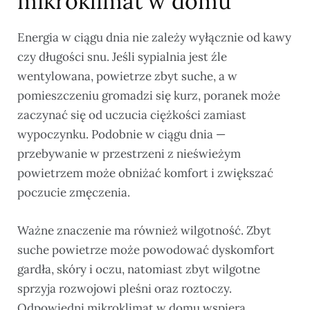
mikroklimat w domu
Energia w ciągu dnia nie zależy wyłącznie od kawy
czy długości snu. Jeśli sypialnia jest źle
wentylowana, powietrze zbyt suche, a w
pomieszczeniu gromadzi się kurz, poranek może
zaczynać się od uczucia ciężkości zamiast
wypoczynku. Podobnie w ciągu dnia —
przebywanie w przestrzeni z nieświeżym
powietrzem może obniżać komfort i zwiększać
poczucie zmęczenia.
Ważne znaczenie ma również wilgotność. Zbyt
suche powietrze może powodować dyskomfort
gardła, skóry i oczu, natomiast zbyt wilgotne
sprzyja rozwojowi pleśni oraz roztoczy.
Odpowiedni mikroklimat w domu wspiera