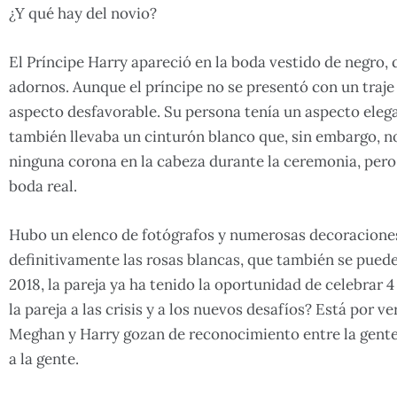
¿Y qué hay del novio?
El Príncipe Harry apareció en la boda vestido de negro
adornos. Aunque el príncipe no se presentó con un traje 
aspecto desfavorable. Su persona tenía un aspecto elega
también llevaba un cinturón blanco que, sin embargo, no
ninguna corona en la cabeza durante la ceremonia, pero
boda real.
Hubo un elenco de fotógrafos y numerosas decoraciones 
definitivamente las rosas blancas, que también se pued
2018, la pareja ya ha tenido la oportunidad de celebrar 4
la pareja a las crisis y a los nuevos desafíos? Está por 
Meghan y Harry gozan de reconocimiento entre la gent
a la gente.