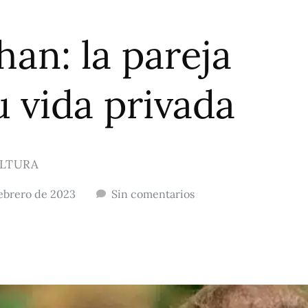
an: la pareja
u vida privada
LTURA
febrero de 2023
Sin comentarios