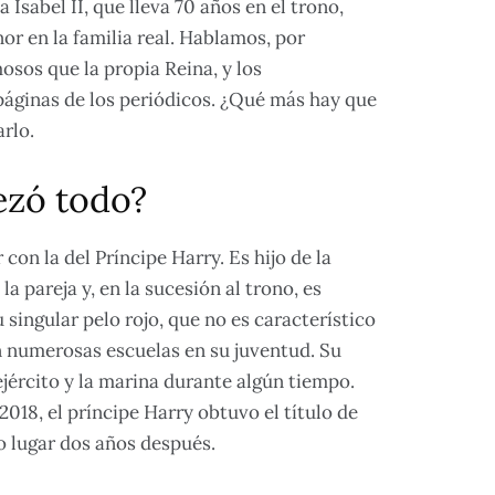
 Isabel II, que lleva 70 años en el trono,
r en la familia real. Hablamos, por
sos que la propia Reina, y los
páginas de los periódicos. ¿Qué más hay que
arlo.
zó todo?
con la del Príncipe Harry. Es hijo de la
la pareja y, en la sucesión al trono, es
singular pelo rojo, que no es característico
en numerosas escuelas en su juventud. Su
jército y la marina durante algún tiempo.
018, el príncipe Harry obtuvo el título de
o lugar dos años después.