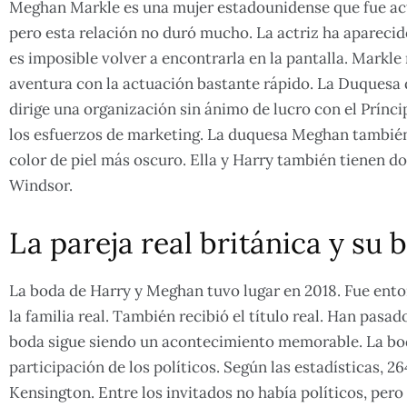
Meghan Markle es una mujer estadounidense que fue actr
pero esta relación no duró mucho. La actriz ha apareci
es imposible volver a encontrarla en la pantalla. Markl
aventura con la actuación bastante rápido. La Duquesa 
dirige una organización sin ánimo de lucro con el Prínci
los esfuerzos de marketing. La duquesa Meghan también s
color de piel más oscuro. Ella y Harry también tienen do
Windsor.
La pareja real británica y su 
La boda de Harry y Meghan tuvo lugar en 2018. Fue ent
la familia real. También recibió el título real. Han pas
boda sigue siendo un acontecimiento memorable. La boda 
participación de los políticos. Según las estadísticas, 2
Kensington. Entre los invitados no había políticos, per