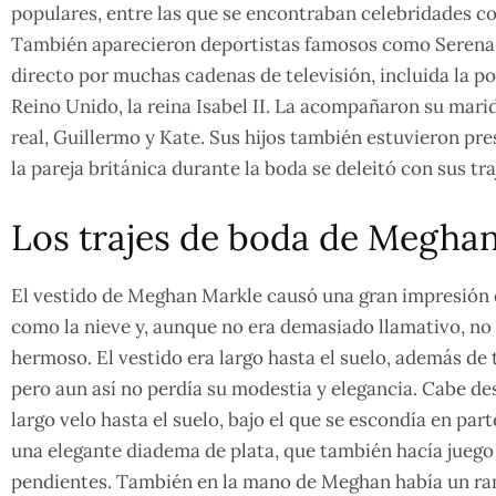
populares, entre las que se encontraban celebridades 
También aparecieron deportistas famosos como Serena W
directo por muchas cadenas de televisión, incluida la pol
Reino Unido, la reina Isabel II. La acompañaron su marido
real, Guillermo y Kate. Sus hijos también estuvieron pr
la pareja británica durante la boda se deleitó con sus tr
Los trajes de boda de Meghan
El vestido de Meghan Markle causó una gran impresión 
como la nieve y, aunque no era demasiado llamativo, n
hermoso. El vestido era largo hasta el suelo, además de
pero aun así no perdía su modestia y elegancia. Cabe d
largo velo hasta el suelo, bajo el que se escondía en par
una elegante diadema de plata, que también hacía juego c
pendientes. También en la mano de Meghan había un ramo