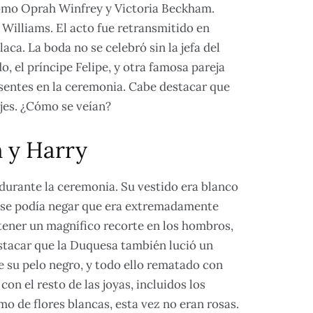
como Oprah Winfrey y Victoria Beckham.
illiams. El acto fue retransmitido en
aca. La boda no se celebró sin la jefa del
, el príncipe Felipe, y otra famosa pareja
esentes en la ceremonia. Cabe destacar que
ajes. ¿Cómo se veían?
 y Harry
durante la ceremonia. Su vestido era blanco
o se podía negar que era extremadamente
 tener un magnífico recorte en los hombros,
estacar que la Duquesa también lució un
te su pelo negro, y todo ello rematado con
on el resto de las joyas, incluidos los
 de flores blancas, esta vez no eran rosas.