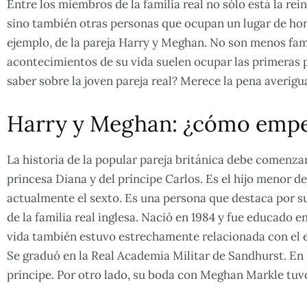
Entre los miembros de la familia real no sólo está la reina
sino también otras personas que ocupan un lugar de hono
ejemplo, de la pareja Harry y Meghan. No son menos famo
acontecimientos de su vida suelen ocupar las primeras 
saber sobre la joven pareja real? Merece la pena averigu
Harry y Meghan: ¿cómo empe
La historia de la popular pareja británica debe comenzar 
princesa Diana y del príncipe Carlos. Es el hijo menor de 
actualmente el sexto. Es una persona que destaca por su 
de la familia real inglesa. Nació en 1984 y fue educado 
vida también estuvo estrechamente relacionada con el e
Se graduó en la Real Academia Militar de Sandhurst. En 2
príncipe. Por otro lado, su boda con Meghan Markle tuv