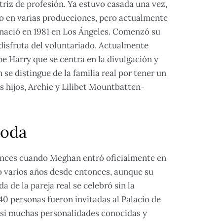
iz de profesión. Ya estuvo casada una vez,
do en varias producciones, pero actualmente
e nació en 1981 en Los Ángeles. Comenzó su
disfruta del voluntariado. Actualmente
pe Harry que se centra en la divulgación y
e distingue de la familia real por tener un
s hijos, Archie y Lilibet Mountbatten-
boda
onces cuando Meghan entró oficialmente en
ado varios años desde entonces, aunque su
de la pareja real se celebró sin la
640 personas fueron invitadas al Palacio de
o sí muchas personalidades conocidas y