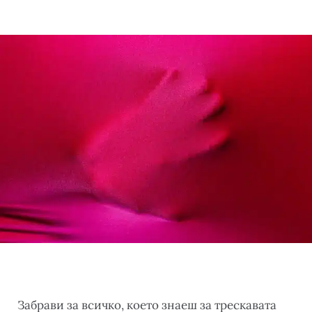
Забрави за всичко, което знаеш за трескавата