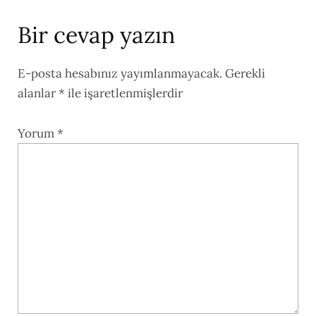
Bir cevap yazın
E-posta hesabınız yayımlanmayacak.
Gerekli
alanlar
*
ile işaretlenmişlerdir
Yorum
*