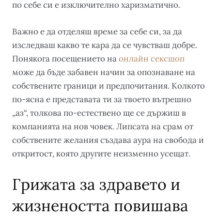
по себе си е изключително харизматично.
Важно е да отделяш време за себе си, за да
изследваш какво те кара да се чувстваш добре.
Понякога посещението на
онлайн сексшоп
може да бъде забавен начин за опознаване на
собствените граници и предпочитания. Колкото
по-ясна е представата ти за твоето вътрешно
„аз“, толкова по-естествено ще се държиш в
компанията на нов човек. Липсата на срам от
собствените желания създава аура на свобода и
откритост, която другите неизменно усещат.
Грижата за здравето и
жизнеността повишава