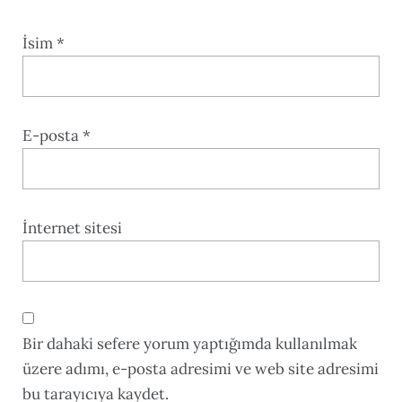
İsim
*
E-posta
*
İnternet sitesi
Bir dahaki sefere yorum yaptığımda kullanılmak
üzere adımı, e-posta adresimi ve web site adresimi
bu tarayıcıya kaydet.