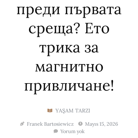
преди първата
среща? Ето
трика за
магнитно
привличане!
YAŞAM TARZI
Franek Bartosiewicz
Mayıs 15, 2026
Yorum yok