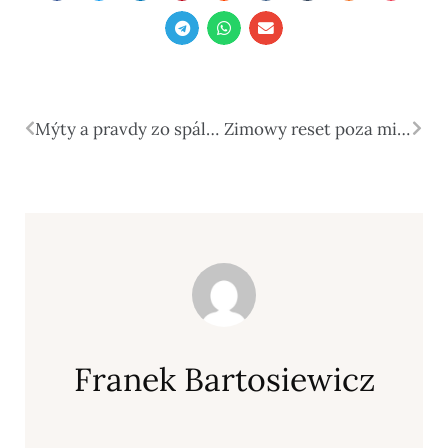
Mýty a pravdy zo spálne
Zimowy reset poza miastem. Dlaczego coraz częściej wybieramy aktywny odpoczynek zamiast leniwego urlopu?
Franek Bartosiewicz