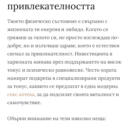
привлекателността
Твоето физическо състояние е свързано с
жизнената ти енергия и либидо. Когато се
грижиш за тялото си, не просто изглеждаш по-
добре, но и излъчваш здраве, което е естествен
сигнал за привлекателност. Инвестицията в
харизмата минава през поддържането на висок
тонус и психическо равновесие. Често хората
намират подкрепа в специализирани продукти
за тонус, каквито се предлагат в една модерна
секс аптека
, за да подсилят своята виталност и
самочувствие.
Обърни внимание на тези няколко неща: