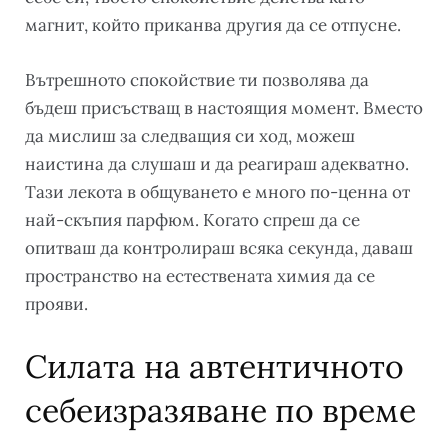
магнит, който приканва другия да се отпусне.
Вътрешното спокойствие ти позволява да
бъдеш присъстващ в настоящия момент. Вместо
да мислиш за следващия си ход, можеш
наистина да слушаш и да реагираш адекватно.
Тази лекота в общуването е много по-ценна от
най-скъпия парфюм. Когато спреш да се
опитваш да контролираш всяка секунда, даваш
пространство на естествената химия да се
прояви.
Силата на автентичното
себеизразяване по време