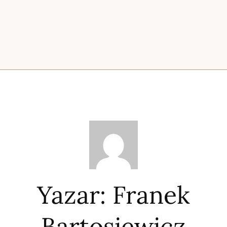
Yazar:
Franek
Bartosiewicz