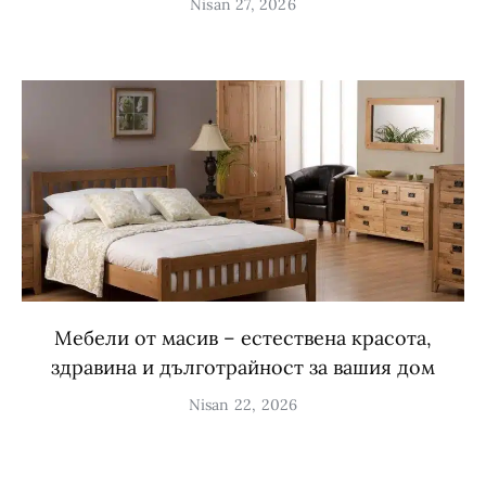
Nisan 27, 2026
Мебели от масив – естествена красота,
здравина и дълготрайност за вашия дом
Nisan 22, 2026