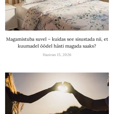
Magamistuba suvel – kuidas see sisustada nii, et
kuumadel öödel hästi magada saaks?
Haziran 15, 2026