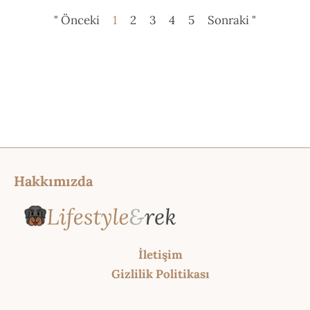
" Önceki
1
2
3
4
5
Sonraki "
Hakkımızda
İletişim
Gizlilik Politikası