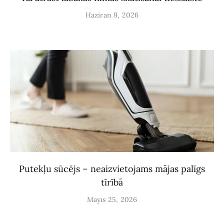
Haziran 9, 2026
Putekļu sūcējs – neaizvietojams mājas palīgs
tīrībā
Mayıs 25, 2026