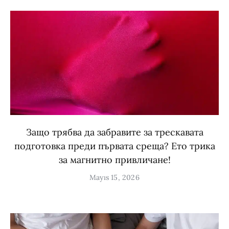
Защо трябва да забравите за трескавата
подготовка преди първата среща? Ето трика
за магнитно привличане!
Mayıs 15, 2026