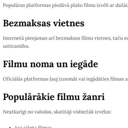
Populāras platformas piedāvā plašu filmu izvēli ar daž
Bezmaksas vietnes
Internetā pieejamas arī bezmaksas filmu vietnes, taču sv
uzticamību.
Filmu noma un iegāde
Oficiālās platformas ļauj iznomāt vai iegādāties filmas a
Populārākie filmu žanri
Neatkarīgi no valodas, skatītāji visbiežāk izvēlas:
Asa sižeta filmas