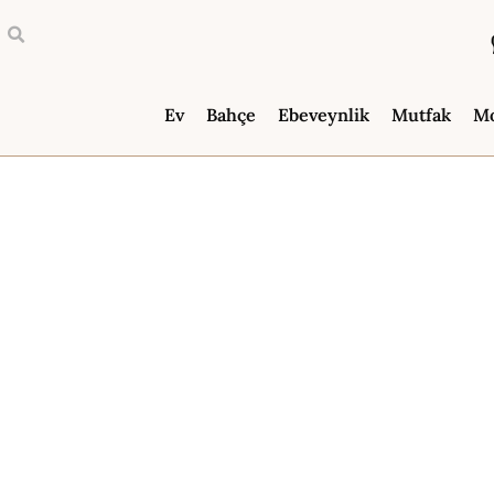
Ev
Bahçe
Ebeveynlik
Mutfak
M