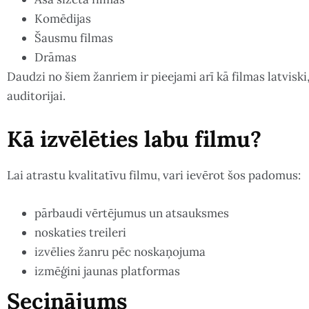
Komēdijas
Šausmu filmas
Drāmas
Daudzi no šiem žanriem ir pieejami arī kā filmas latvisk
auditorijai.
Kā izvēlēties labu filmu?
Lai atrastu kvalitatīvu filmu, vari ievērot šos padomus:
pārbaudi vērtējumus un atsauksmes
noskaties treileri
izvēlies žanru pēc noskaņojuma
izmēģini jaunas platformas
Secinājums