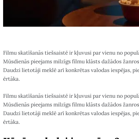
Filmu skatīšanās tiešsaistē ir kļuvusi par vienu no popu
Mūsdienās pieejams milzīgs filmu klāsts dažādos žanros,
Daudzi lietotāji meklē arī konkrētas valodas iespējas, pi
ērtāka.
Filmu skatīšanās tiešsaistē ir kļuvusi par vienu no popu
Mūsdienās pieejams milzīgs filmu klāsts dažādos žanros,
Daudzi lietotāji meklē arī konkrētas valodas iespējas, 
ērtāka.