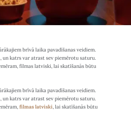
lārākajiem brīvā laika pavadīšanas veidiem.
 un katrs var atrast sev piemērotu saturu.
emēram, filmas latviski, lai skatīšanās būtu
lārākajiem brīvā laika pavadīšanas veidiem.
 un katrs var atrast sev piemērotu saturu.
piemēram,
filmas latviski
, lai skatīšanās būtu