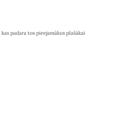
i, kas padara tos pieejamākus plašākai