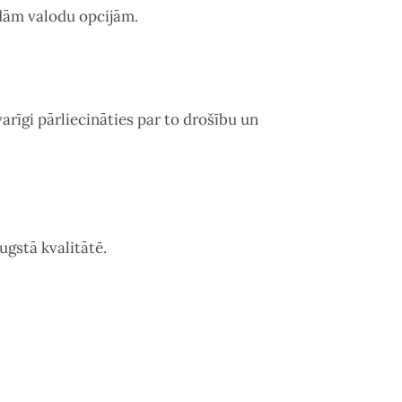
ādām valodu opcijām.
arīgi pārliecināties par to drošību un
ugstā kvalitātē.