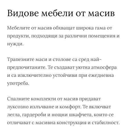
Видове мебели от масив
Мебелите от масив обхващат широка гама от
продукти, подходящи за различни помещения и
нужди.
Трапезните маси и столове са сред най-
предпочитаните. Те създават уютна атмосфера
и са изключително устойчиви при ежедневна
употреба.
Спалните комплекти от масив придават
луксозно излъчване и комфорт. Те включват
легла, гардероби и нощни шкафчета, които се
отличават с масивна конструкция и стабилност.