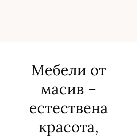
Мебели от
масив –
естествена
красота,