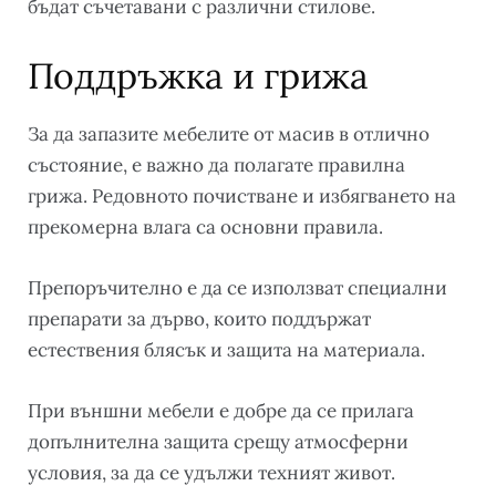
бъдат съчетавани с различни стилове.
Поддръжка и грижа
За да запазите мебелите от масив в отлично
състояние, е важно да полагате правилна
грижа. Редовното почистване и избягването на
прекомерна влага са основни правила.
Препоръчително е да се използват специални
препарати за дърво, които поддържат
естествения блясък и защита на материала.
При външни мебели е добре да се прилага
допълнителна защита срещу атмосферни
условия, за да се удължи техният живот.