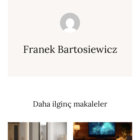
Franek Bartosiewicz
Daha ilginç makaleler