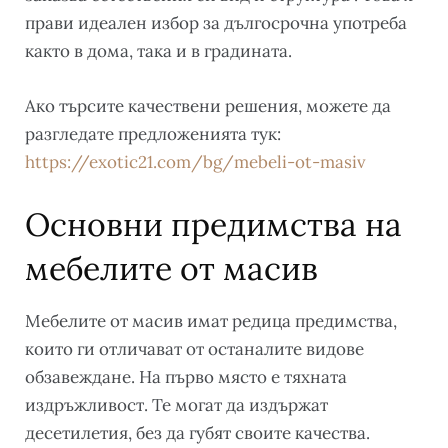
прави идеален избор за дългосрочна употреба
както в дома, така и в градината.
Ако търсите качествени решения, можете да
разгледате предложенията тук:
https://exotic21.com/bg/mebeli-ot-masiv
Основни предимства на
мебелите от масив
Мебелите от масив имат редица предимства,
които ги отличават от останалите видове
обзавеждане. На първо място е тяхната
издръжливост. Те могат да издържат
десетилетия, без да губят своите качества.