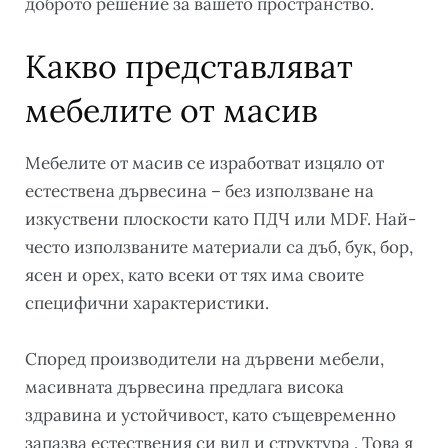
доброто решение за вашето пространство.
Какво представляват
мебелите от масив
Мебелите от масив се изработват изцяло от
естествена дървесина – без използване на
изкуствени плоскости като ПДЧ или MDF. Най-
често използваните материали са дъб, бук, бор,
ясен и орех, като всеки от тях има своите
специфични характеристики.
Според производители на дървени мебели,
масивната дървесина предлага висока
здравина и устойчивост, като същевременно
запазва естествения си вид и структура . Това я