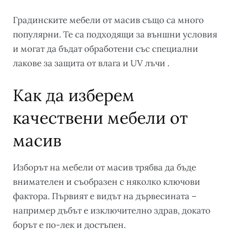
Градинските мебели от масив също са много
популярни. Те са подходящи за външни условия
и могат да бъдат обработени със специални
лакове за защита от влага и UV лъчи .
Как да изберем
качествени мебели от
масив
Изборът на мебели от масив трябва да бъде
внимателен и съобразен с няколко ключови
фактора. Първият е видът на дървесината –
например дъбът е изключително здрав, докато
борът е по-лек и достъпен.