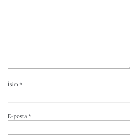
İsim
*
E-posta
*