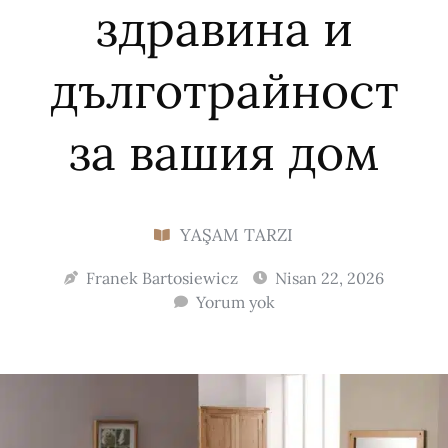
здравина и
дълготрайност
за вашия дом
YAŞAM TARZI
Franek Bartosiewicz
Nisan 22, 2026
Yorum yok