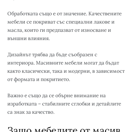
Обработката също е от значение. Качествените
мебели се покриват със специални лакове и
масла, които ги предпазват от износване и
външни влияния.
Дизайнът трябва да бъде съобразен с
интериора. Масивните мебели могат да бъдат
както класически, така и модерни, в зависимост
от формата и покритието.
Важно е също да се обърне внимание на
изработката – стабилните сглобки и детайлите
са знак за качество.
Защо мебелите от масив