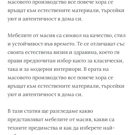
масовото производство все повече хора се
връщат към естествените материали, търсейки
уют и автентичност в дома си.
Мебелите от масив са символ на качество, стил
и устойчивост във времето. Те се отличават със
своята естествена визия и здравина, което ги
прави предпочитан избор както за класически,
така и за модерни интериори. В ерата на
масовото производство все повече хора се
връщат към естествените материали, търсейки
уют и автентичност в дома си.
В тази статия ще разгледаме какво
представляват мебелите от масив, какви са
техните предимства и как да изберете най-