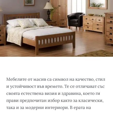
Мебелите от масив са символ на качество, стил
и устойчивост във времето. Те се отличават със
своята естествена визия и здравина, което ги
прави предпочитан избор както за класически,
така и за модерни интериори. В ерата на