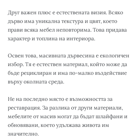
Друг важен плюс е естествената визия. Всяко
дърво има уникална текстура и цвят, което
прави всяка мебел неповторима. Това придава
характер и топлина на интериора.
Освен това, масивната дървесина е екологичен
избор. Тя е естествен материал, който може да
бъде рециклиран и има по-малко въздействие
върху околната среда.
Не на последно място е възможността за
реставрация. За разлика от други материали,
мебелите от масив могат да бъдат шлайфани и
обновявани, което удължава живота им
значително.