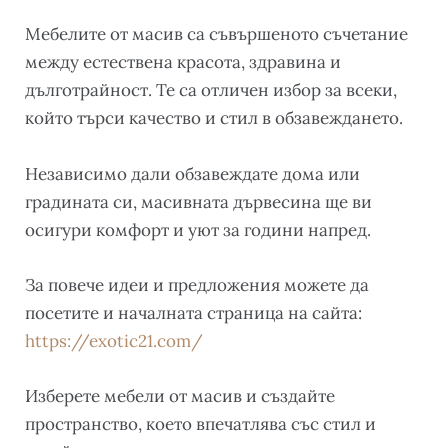
Мебелите от масив са съвършеното съчетание
между естествена красота, здравина и
дълготрайност. Те са отличен избор за всеки,
който търси качество и стил в обзавеждането.
Независимо дали обзавеждате дома или
градината си, масивната дървесина ще ви
осигури комфорт и уют за години напред.
За повече идеи и предложения можете да
посетите и началната страница на сайта:
https://exotic21.com/
Изберете мебели от масив и създайте
пространство, което впечатлява със стил и