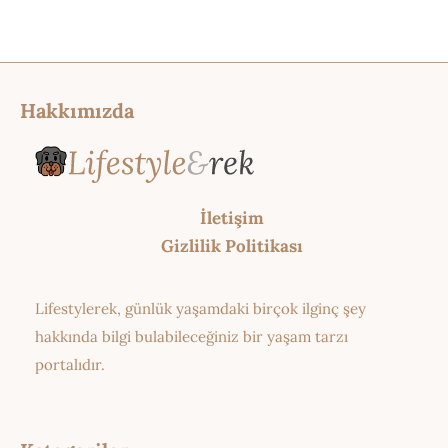
Hakkımızda
İletişim
Gizlilik Politikası
Lifestylerek, günlük yaşamdaki birçok ilginç şey
hakkında bilgi bulabileceğiniz bir yaşam tarzı
portalıdır.