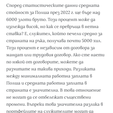
Според статистическите данни средната
стойност за Полша през 2022 г. ще бъде над
6000 злоти бруто. Този процент може да
изглежда висок, но как се превръща в нетна
ставка? Е, служител, който печели средно за
страната на ръка, получава почти 5000 хил.
Този процент е независим от договора за
мандат или трудовия договор. Ако сте наети
по някой от договорите, можете да
разчитате на такива приходи. Разликата
между минималната работна заплата в
Полша и средната работна заплата в
страната е значителна. В това отношение
не могат да се отбележат съществени
промени. Въпреки това значителна разлика в
портфейлите на служителите могат да