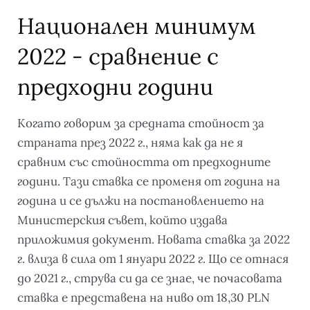
Национален минимум
2022 - сравнение с
предходни години
Когато говорим за средната стойност за
страната през 2022 г., няма как да не я
сравним със стойността от предходните
години. Тази ставка се променя от година на
година и се дължи на постановлението на
Министерския съвет, който издава
приложимия документ. Новата ставка за 2022
г. влиза в сила от 1 януари 2022 г. Що се отнася
до 2021 г., струва си да се знае, че почасовата
ставка е представена на ниво от 18,30 PLN