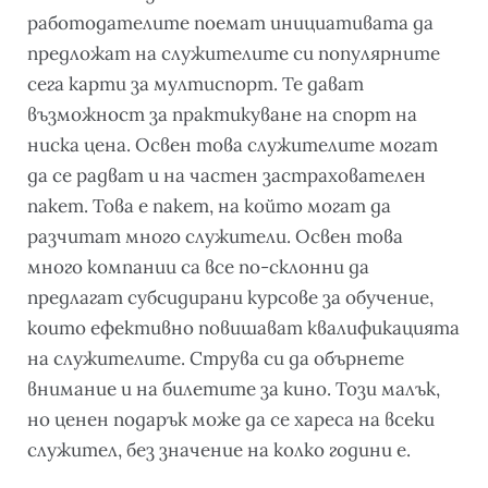
работодателите поемат инициативата да
предложат на служителите си популярните
сега карти за мултиспорт. Те дават
възможност за практикуване на спорт на
ниска цена. Освен това служителите могат
да се радват и на частен застрахователен
пакет. Това е пакет, на който могат да
разчитат много служители. Освен това
много компании са все по-склонни да
предлагат субсидирани курсове за обучение,
които ефективно повишават квалификацията
на служителите. Струва си да обърнете
внимание и на билетите за кино. Този малък,
но ценен подарък може да се хареса на всеки
служител, без значение на колко години е.