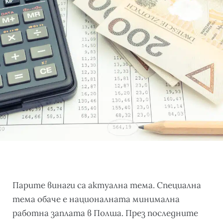
Парите винаги са актуална тема. Специална
тема обаче е националната минимална
работна заплата в Полша. През последните