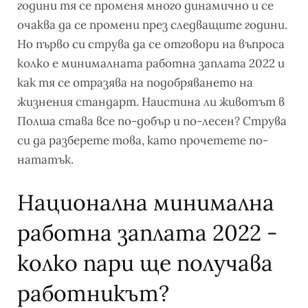
години тя се променя много динамично и се
очаква да се промени през следващите години.
Но първо си струва да се отговори на въпроса
колко е минималната работна заплата 2022 и
как тя се отразява на подобряването на
жизнения стандарт. Наистина ли животът в
Полша става все по-добър и по-лесен? Струва
си да разберете това, като прочетете по-
нататък.
Национална минимална
работна заплата 2022 -
колко пари ще получава
работникът?