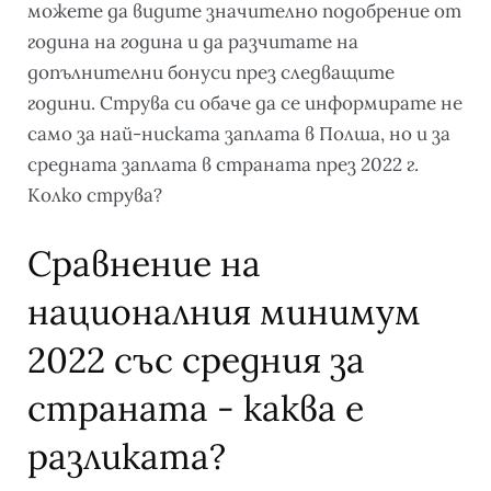
можете да видите значително подобрение от
година на година и да разчитате на
допълнителни бонуси през следващите
години. Струва си обаче да се информирате не
само за най-ниската заплата в Полша, но и за
средната заплата в страната през 2022 г.
Колко струва?
Сравнение на
националния минимум
2022 със средния за
страната - каква е
разликата?