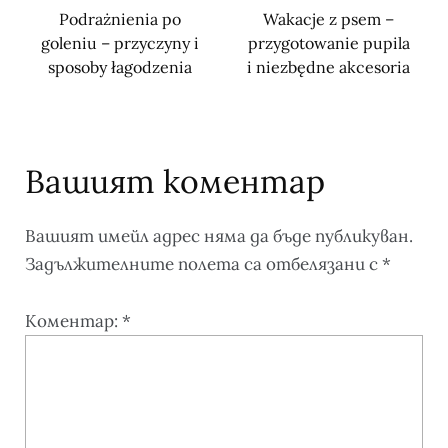
Podrażnienia po
Wakacje z psem –
goleniu – przyczyny i
przygotowanie pupila
sposoby łagodzenia
i niezbędne akcesoria
Вашият коментар
Вашият имейл адрес няма да бъде публикуван.
Задължителните полета са отбелязани с
*
Коментар:
*