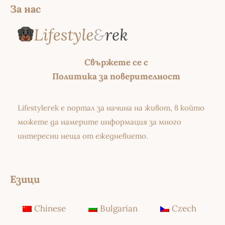
За нас
Свържете се с
Политика за поверителност
Lifestylerek е портал за начина на живот, в който
можете да намерите информация за много
интересни неща от ежедневието.
Езици
Chinese
Bulgarian
Czech