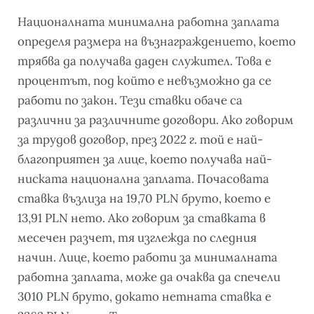
Националната минимална работна заплата
определя размера на възнаграждението, което
трябва да получава даден служител. Това е
процентът, под който е невъзможно да се
работи по закон. Тези ставки обаче са
различни за различните договори. Ако говорим
за трудов договор, през 2022 г. той е най-
благоприятен за лице, което получава най-
ниската национална заплата. Почасовата
ставка възлиза на 19,70 PLN бруто, което е
13,91 PLN нето. Ако говорим за ставката в
месечен разчет, тя изглежда по следния
начин. Лице, което работи за минималната
работна заплата, може да очаква да спечели
3010 PLN бруто, докато нетната ставка е