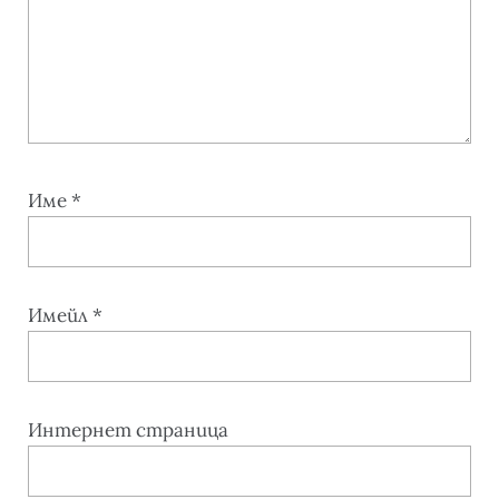
Име
*
Имейл
*
Интернет страница