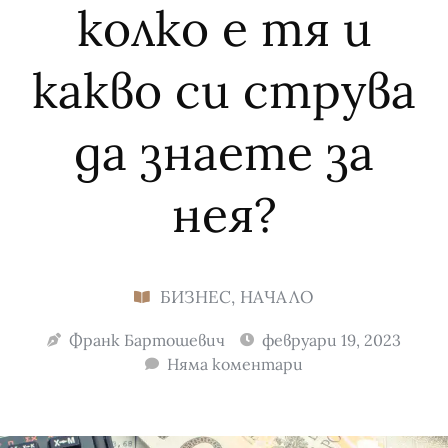
колко е тя и
какво си струва
да знаете за
нея?
БИЗНЕС
,
НАЧАЛО
Франк Бартошевич
февруари 19, 2023
Няма коментари