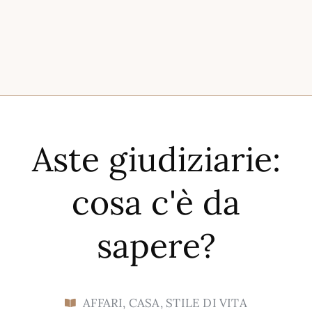
Aste giudiziarie:
cosa c'è da
sapere?
AFFARI
,
CASA
,
STILE DI VITA