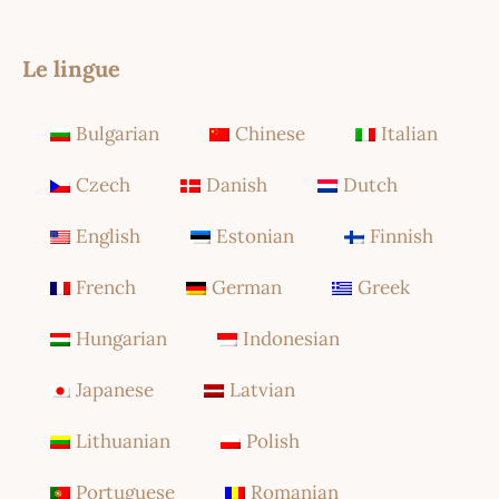
Le lingue
Bulgarian
Chinese
Italian
Czech
Danish
Dutch
English
Estonian
Finnish
French
German
Greek
Hungarian
Indonesian
Japanese
Latvian
Lithuanian
Polish
Portuguese
Romanian