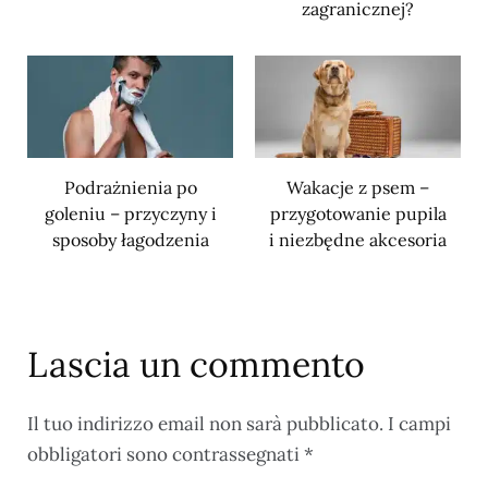
zagranicznej?
Podrażnienia po
Wakacje z psem –
goleniu – przyczyny i
przygotowanie pupila
sposoby łagodzenia
i niezbędne akcesoria
Lascia un commento
Il tuo indirizzo email non sarà pubblicato.
I campi
obbligatori sono contrassegnati
*